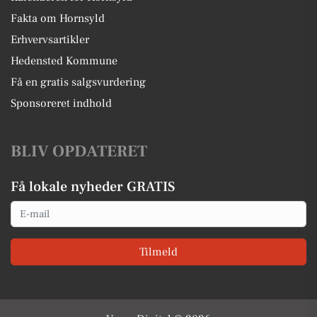
Fakta om Hornsyld
Erhvervsartikler
Hedensted Kommune
Få en gratis salgsvurdering
Sponsoreret indhold
BLIV OPDATERET
Få lokale nyheder GRATIS
Email
Tilmeld