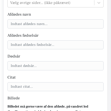
Vælg øvrige sider... (ikke påkrævet)
Afdødes navn
Afdødes fødselsår
Dødsår
Citat
Billede
Billedet må gerne være af den afdøde, på vandret led