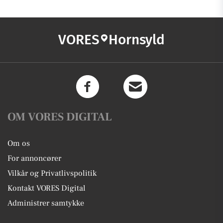
VORES
Hornsyld
OM VORES DIGITAL
Om os
For annoncører
Vilkår og Privatlivspolitik
Kontakt VORES Digital
Administrer samtykke