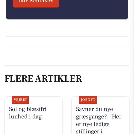
Bliv kontaktet
FLERE ARTIKLER
VEJRET
JOBNYT
Sol og blæstfri
Savner du nye
lunhed i dag
græsgange? - Her
er nye ledige
stillinger i