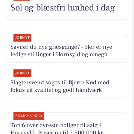
Sol og blæstfri lunhed i dag
JOBNYT
Savner du nye græsgange? - Her er nye
ledige stillinger i Hornsyld og omegn
JOBNYT
Slagtersvend søges til Bjerre Kød med
fokus på kvalitet og godt håndværk
BOLIGMARKED
Top 6 over dyreste boliger til salg i
Hornsyld. Priser op til 7.500.000 kr