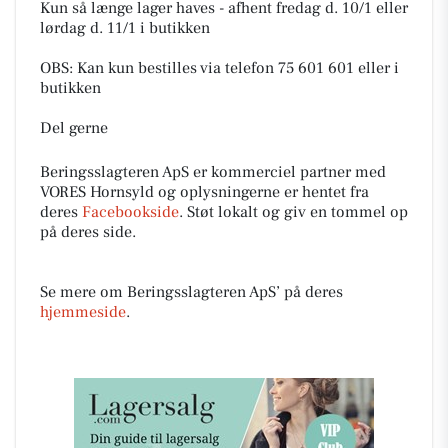
Kun så længe lager haves - afhent fredag d. 10/1 eller
lørdag d. 11/1 i butikken
OBS: Kan kun bestilles via telefon 75 601 601 eller i
butikken
Del gerne
Beringsslagteren ApS er kommerciel partner med
VORES Hornsyld og oplysningerne er hentet fra
deres
Facebookside
. Støt lokalt og giv en tommel op
på deres side.
Se mere om Beringsslagteren ApS’ på deres
hjemmeside
.