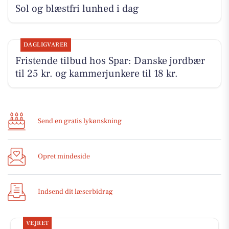
Sol og blæstfri lunhed i dag
DAGLIGVARER
Fristende tilbud hos Spar: Danske jordbær
til 25 kr. og kammerjunkere til 18 kr.
Send en gratis lykønskning
Opret mindeside
Indsend dit læserbidrag
VEJRET