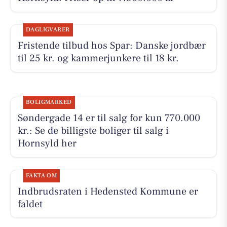
DAGLIGVARER
Fristende tilbud hos Spar: Danske jordbær
til 25 kr. og kammerjunkere til 18 kr.
BOLIGMARKED
Søndergade 14 er til salg for kun 770.000
kr.: Se de billigste boliger til salg i
Hornsyld her
FAKTA OM
Indbrudsraten i Hedensted Kommune er
faldet