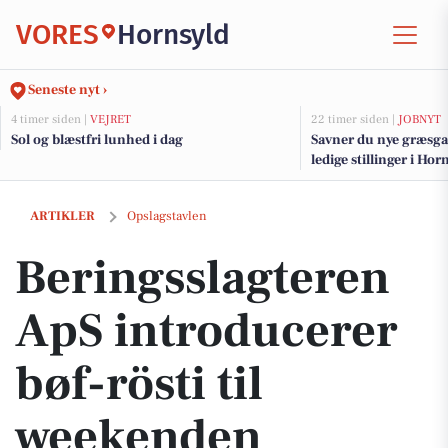
VORES
Hornsyld
Seneste nyt ›
4 timer siden |
VEJRET
22 timer siden |
JOBNYT
Sol og blæstfri lunhed i dag
Savner du nye græsga
ledige stillinger i H
Beringsslagteren ApS introducerer bøf-rösti til weekenden
ARTIKLER
Opslagstavlen
Beringsslagteren
ApS introducerer
bøf-rösti til
weekenden