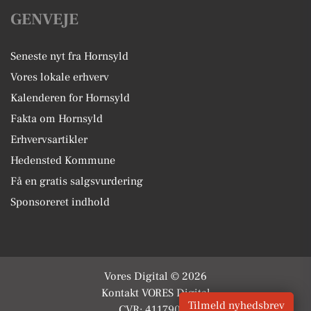
GENVEJE
Seneste nyt fra Hornsyld
Vores lokale erhverv
Kalenderen for Hornsyld
Fakta om Hornsyld
Erhvervsartikler
Hedensted Kommune
Få en gratis salgsvurdering
Sponsoreret indhold
Vores Digital © 2026
Kontakt VORES Digital
Tilmeld nyhedsbrev
CVR: 41179082