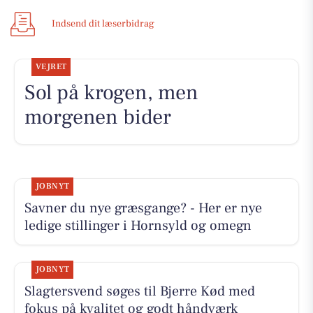
Indsend dit læserbidrag
VEJRET
Sol på krogen, men
morgenen bider
JOBNYT
Savner du nye græsgange? - Her er nye
ledige stillinger i Hornsyld og omegn
JOBNYT
Slagtersvend søges til Bjerre Kød med
fokus på kvalitet og godt håndværk