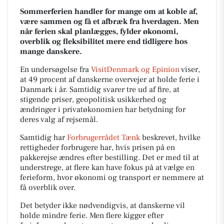
Sommerferien handler for mange om at koble af,
være sammen og få et afbræk fra hverdagen. Men
når ferien skal planlægges, fylder økonomi,
overblik og fleksibilitet mere end tidligere hos
mange danskere.
En undersøgelse fra
VisitDenmark og Epinion
viser,
at 49 procent af danskerne overvejer at holde ferie i
Danmark i år. Samtidig svarer tre ud af fire, at
stigende priser, geopolitisk usikkerhed og
ændringer i privatøkonomien har betydning for
deres valg af rejsemål.
Samtidig har
Forbrugerrådet Tænk
beskrevet, hvilke
rettigheder forbrugere har, hvis prisen på en
pakkerejse ændres efter bestilling. Det er med til at
understrege, at flere kan have fokus på at vælge en
ferieform, hvor økonomi og transport er nemmere at
få overblik over.
Det betyder ikke nødvendigvis, at danskerne vil
holde mindre ferie. Men flere kigger efter