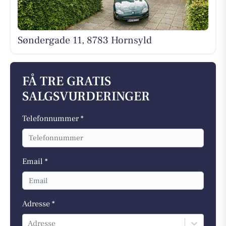
Søndergade 11, 8783 Hornsyld
FÅ TRE GRATIS
SALGSVURDERINGER
Telefonnummer *
Email *
Adresse *
Adresse