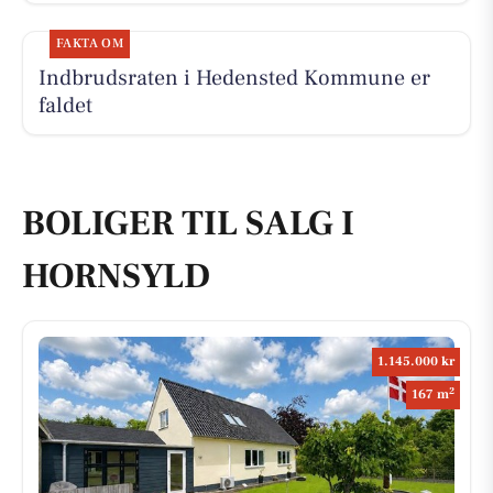
FAKTA OM
Indbrudsraten i Hedensted Kommune er
faldet
BOLIGER TIL SALG I
HORNSYLD
1.145.000 kr
2
167 m