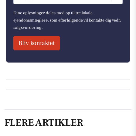
Dine oplysninger deles med op til tre lokale
ejendomsmæglere, som efterfølgende vil kontakte dig vedr.
salgsvurdering.
Bliv kontaktet
FLERE ARTIKLER