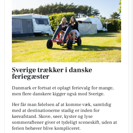
Sverige trækker i danske
feriegæster
Danmark er fortsat et oplagt ferievalg for mange,
men flere danskere kigger også mod Sverige.
Her får man følelsen af at komme væk, samtidig
med at destinationerne stadig er inden for
køreafstand. Skove, søer, kyster og lyse
sommeraftener giver et tydeligt sceneskift, uden at
ferien behøver blive kompliceret.