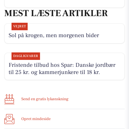
MEST LÆSTE ARTIKLER
VEJRET
Sol på krogen, men morgenen bider
DAGLIGVARER
Fristende tilbud hos Spar: Danske jordbær
til 25 kr. og kammerjunkere til 18 kr.
Send en gratis lykønskning
Opret mindeside