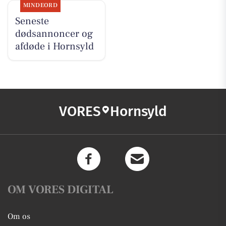
MINDEORD
Seneste
dødsannoncer og
afdøde i Hornsyld
VORES
Hornsyld
OM VORES DIGITAL
Om os