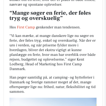
nærvær og spontane oplevelser.
“Mange søger en ferie, der føles
tryg og overskuelig”
Hos
First Camp
genkender man tendensen.
“Vi kan mærke, at mange danskere lige nu søger en
ferie, der føles tryg, enkel og overskuelig. Når der er
uro i verden, og når priserne fylder mere i
hverdagen, bliver det ekstra vigtigt at kunne
planlægge en ferie, hvor man har overblik over både
rejsen, budgettet og oplevelserne,” siger Kent
Lodberg, Head of Marketing hos First Camp
Danmark.
Han peger samtidig på, at camping- og hytteferier i
Danmark og Sverige rammer meget af det, mange
efterspørger lige nu: frihed, natur, fleksibilitet og tid
sammen.