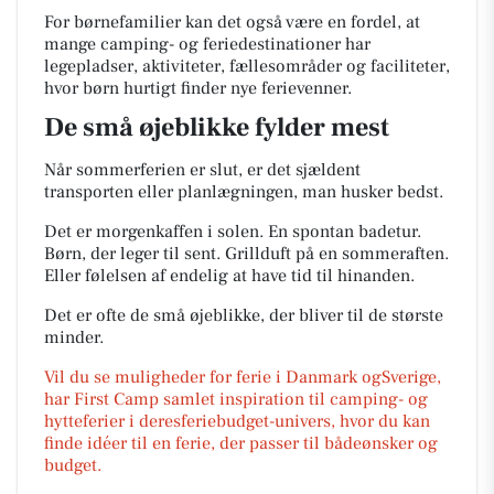
For børnefamilier kan det også være en fordel, at
mange camping- og feriedestinationer har
legepladser, aktiviteter, fællesområder og faciliteter,
hvor børn hurtigt finder nye ferievenner.
De små øjeblikke fylder mest
Når sommerferien er slut, er det sjældent
transporten eller planlægningen, man husker bedst.
Det er morgenkaffen i solen. En spontan badetur.
Børn, der leger til sent. Grillduft på en sommeraften.
Eller følelsen af endelig at have tid til hinanden.
Det er ofte de små øjeblikke, der bliver til de største
minder.
Vil du se muligheder for ferie i Danmark ogSverige,
har First Camp samlet inspiration til camping- og
hytteferier i deresferiebudget-univers, hvor du kan
finde idéer til en ferie, der passer til bådeønsker og
budget.