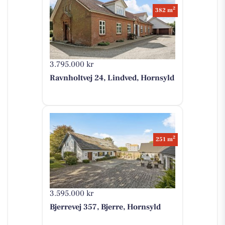
2
382 m
3.795.000 kr
Ravnholtvej 24, Lindved, Hornsyld
2
251 m
3.595.000 kr
Bjerrevej 357, Bjerre, Hornsyld