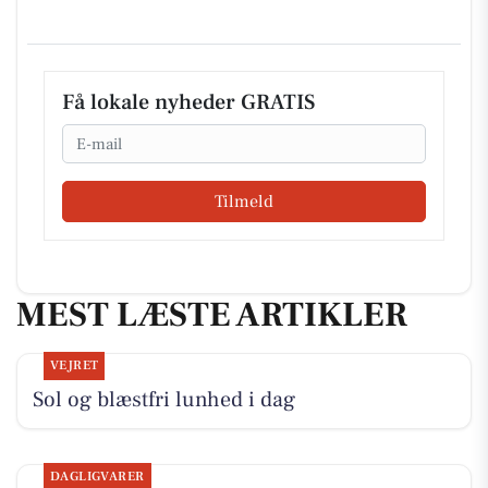
Få lokale nyheder GRATIS
Email
Tilmeld
MEST LÆSTE ARTIKLER
VEJRET
Sol og blæstfri lunhed i dag
DAGLIGVARER