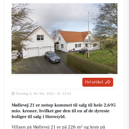
Del artikel
Torsdag d. 06. feb. 2025 - kl. 13:01
Møllevej 21 er netop kommet til salg til hele 2,695
mio. kroner, hvilket gør den til en af de dyreste
boliger til salg i Hornsyld.
Villaen på Møllevej 21 er på 226 m² og kom på