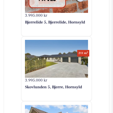
3.995.000 kr
Bjerrelide 5, Bjerrelide, Hornsyld
2
211 m
3.995.000 kr
Skovlunden 5, Bjerre, Hornsyld