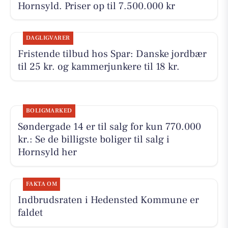
Hornsyld. Priser op til 7.500.000 kr
DAGLIGVARER
Fristende tilbud hos Spar: Danske jordbær
til 25 kr. og kammerjunkere til 18 kr.
BOLIGMARKED
Søndergade 14 er til salg for kun 770.000
kr.: Se de billigste boliger til salg i
Hornsyld her
FAKTA OM
Indbrudsraten i Hedensted Kommune er
faldet