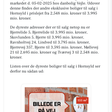
markedet d. 05-02-2025 hos danbolig Vejle. Udover
denne findes der andre eksklusive boliger til salg i
Hornsyld i prislejet fra 2,548 mio. kroner til 3,995
mio. kroner.
De dyreste adresser der er til salg netop nu er
Bjerrelide 5, Bjerrelide til 3,995 mio. kroner,
Skovlunden 5, Bjerre til 3,995 mio. kroner,
Ravnholtvej 24, Lindved til 3,795 mio. kroner,
Bjerrevej 357, Bjerre til 3,595 mio. kroner, Møllevej
21 til 2,695 mio. kroner og Tværvej 3 til 2,548 mio.
kroner.
Listen over de dyreste boliger til salg i Hornsyld ser
derfor nu sådan ud:
2
155 m