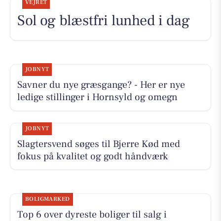
VEJRET
Sol og blæstfri lunhed i dag
JOBNYT
Savner du nye græsgange? - Her er nye
ledige stillinger i Hornsyld og omegn
JOBNYT
Slagtersvend søges til Bjerre Kød med
fokus på kvalitet og godt håndværk
BOLIGMARKED
Top 6 over dyreste boliger til salg i