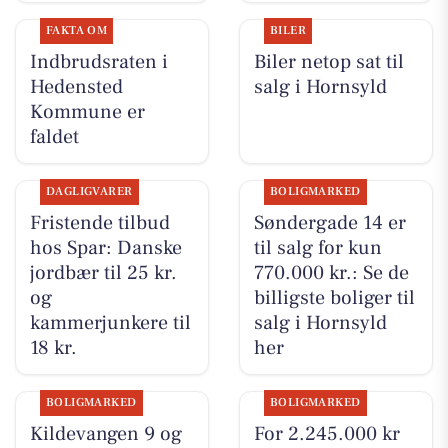
FAKTA OM
BILER
Indbrudsraten i
Biler netop sat til
Hedensted
salg i Hornsyld
Kommune er
faldet
DAGLIGVARER
BOLIGMARKED
Fristende tilbud
Søndergade 14 er
hos Spar: Danske
til salg for kun
jordbær til 25 kr.
770.000 kr.: Se de
og
billigste boliger til
kammerjunkere til
salg i Hornsyld
18 kr.
her
BOLIGMARKED
BOLIGMARKED
Kildevangen 9 og
For 2.245.000 kr