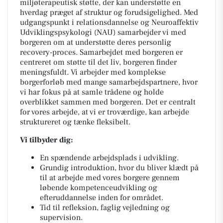
miljøterapeutisk støtte, der kan understøtte en
hverdag præget af struktur og forudsigelighed. Med
udgangspunkt i relationsdannelse og Neuroaffektiv
Udviklingspsykologi (NAU) samarbejder vi med
borgeren om at understøtte deres personlig
recovery-proces. Samarbejdet med borgeren er
centreret om støtte til det liv, borgeren finder
meningsfuldt. Vi arbejder med komplekse
borgerforløb med mange samarbejdspartnere, hvor
vi har fokus på at samle trådene og holde
overblikket sammen med borgeren. Det er centralt
for vores arbejde, at vi er troværdige, kan arbejde
struktureret og tænke fleksibelt.
Vi tilbyder dig:
En spændende arbejdsplads i udvikling.
Grundig introduktion, hvor du bliver klædt på
til at arbejde med vores borgere gennem
løbende kompetenceudvikling og
efteruddannelse inden for området.
Tid til refleksion, faglig vejledning og
supervision.