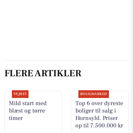
FLERE ARTIKLER
VEJRET
BOLIGMARKED
Mild start med
Top 6 over dyreste
blæst og tørre
boliger til salg i
timer
Hornsyld. Priser
op til 7.500.000 kr