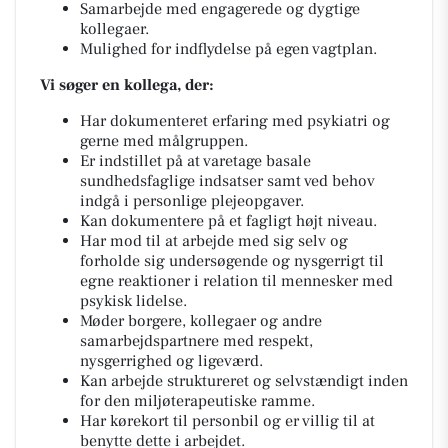
Samarbejde med engagerede og dygtige
kollegaer.
Mulighed for indflydelse på egen vagtplan.
Vi søger en kollega, der:
Har dokumenteret erfaring med psykiatri og
gerne med målgruppen.
Er indstillet på at varetage basale
sundhedsfaglige indsatser samt ved behov
indgå i personlige plejeopgaver.
Kan dokumentere på et fagligt højt niveau.
Har mod til at arbejde med sig selv og
forholde sig undersøgende og nysgerrigt til
egne reaktioner i relation til mennesker med
psykisk lidelse.
Møder borgere, kollegaer og andre
samarbejdspartnere med respekt,
nysgerrighed og ligeværd.
Kan arbejde struktureret og selvstændigt inden
for den miljøterapeutiske ramme.
Har kørekort til personbil og er villig til at
benytte dette i arbejdet.