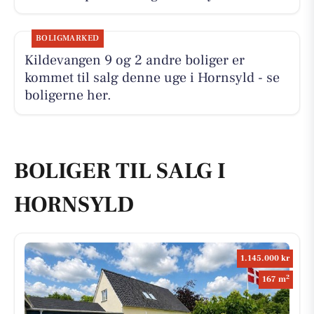
BOLIGMARKED
Kildevangen 9 og 2 andre boliger er
kommet til salg denne uge i Hornsyld - se
boligerne her.
BOLIGER TIL SALG I
HORNSYLD
1.145.000 kr
2
167 m