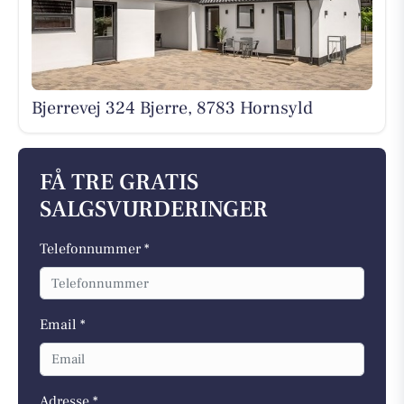
Bjerrevej 324 Bjerre, 8783 Hornsyld
FÅ TRE GRATIS
SALGSVURDERINGER
Telefonnummer *
Email *
Adresse *