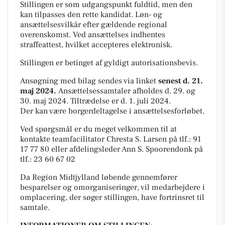
Stillingen er som udgangspunkt fuldtid, men den
kan tilpasses den rette kandidat. Løn- og
ansættelsesvilkår efter gældende regional
overenskomst. Ved ansættelses indhentes
straffeattest, hvilket accepteres elektronisk.
Stillingen er betinget af gyldigt autorisationsbevis.
Ansøgning med bilag sendes via linket
senest d. 21.
maj 2024.
Ansættelsessamtaler afholdes d. 29. og
30. maj 2024. Tiltrædelse er d. 1. juli 2024.
Der kan være borgerdeltagelse i ansættelsesforløbet.
Ved spørgsmål er du meget velkommen til at
kontakte teamfacilitator Chresta S. Larsen på tlf.: 91
17 77 80 eller afdelingsleder Ann S. Spoorendonk på
tlf.: 23 60 67 02
Da Region Midtjylland løbende gennemfører
besparelser og omorganiseringer, vil medarbejdere i
omplacering, der søger stillingen, have fortrinsret til
samtale.