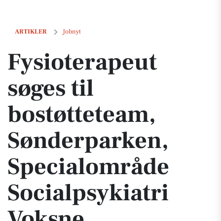
Fysioterapeut søges til bostøtteteam, Sønderparken, Specialområde S
ARTIKLER
Jobnyt
Fysioterapeut
søges til
bostøtteteam,
Sønderparken,
Specialområde
Socialpsykiatri
Voksne