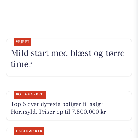
VEJRET
Mild start med blæst og tørre
timer
BOLIGMARKED
Top 6 over dyreste boliger til salg i
Hornsyld. Priser op til 7.500.000 kr
DAGLIGVARER