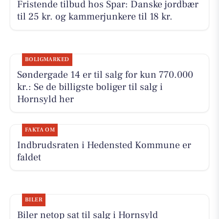
Fristende tilbud hos Spar: Danske jordbær
til 25 kr. og kammerjunkere til 18 kr.
BOLIGMARKED
Søndergade 14 er til salg for kun 770.000
kr.: Se de billigste boliger til salg i
Hornsyld her
FAKTA OM
Indbrudsraten i Hedensted Kommune er
faldet
BILER
Biler netop sat til salg i Hornsyld