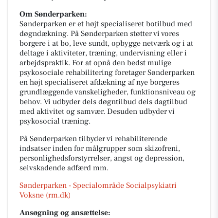
Om Sønderparken:
Sønderparken er et højt specialiseret botilbud med
døgndækning. På Sønderparken støtter vi vores
borgere i at bo, leve sundt, opbygge netværk og i at
deltage i aktiviteter, træning, undervisning eller i
arbejdspraktik. For at opnå den bedst mulige
psykosociale rehabilitering foretager Sønderparken
en højt specialiseret afdækning af nye borgeres
grundlæggende vanskeligheder, funktionsniveau og
behov. Vi udbyder dels døgntilbud dels dagtilbud
med aktivitet og samvær. Desuden udbyder vi
psykosocial træning.
På Sønderparken tilbyder vi rehabiliterende
indsatser inden for målgrupper som skizofreni,
personlighedsforstyrrelser, angst og depression,
selvskadende adfærd mm.
Sønderparken - Specialområde Socialpsykiatri
Voksne (rm.dk)
Ansøgning og ansættelse: