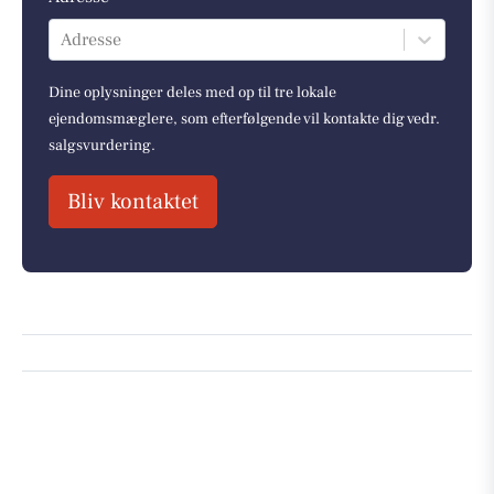
Adresse
Dine oplysninger deles med op til tre lokale
ejendomsmæglere, som efterfølgende vil kontakte dig vedr.
salgsvurdering.
Bliv kontaktet