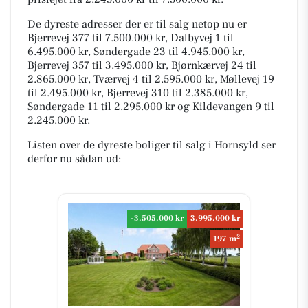
De dyreste adresser der er til salg netop nu er
Bjerrevej 377 til 7.500.000 kr, Dalbyvej 1 til
6.495.000 kr, Søndergade 23 til 4.945.000 kr,
Bjerrevej 357 til 3.495.000 kr, Bjørnkærvej 24 til
2.865.000 kr, Tværvej 4 til 2.595.000 kr, Møllevej 19
til 2.495.000 kr, Bjerrevej 310 til 2.385.000 kr,
Søndergade 11 til 2.295.000 kr og Kildevangen 9 til
2.245.000 kr.
Listen over de dyreste boliger til salg i Hornsyld ser
derfor nu sådan ud:
-3.505.000 kr
3.995.000 kr
2
197 m