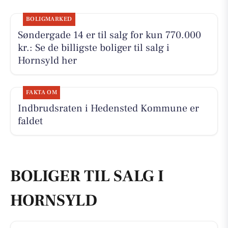
BOLIGMARKED
Søndergade 14 er til salg for kun 770.000
kr.: Se de billigste boliger til salg i
Hornsyld her
FAKTA OM
Indbrudsraten i Hedensted Kommune er
faldet
BOLIGER TIL SALG I
HORNSYLD