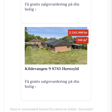
Få gratis salgsvurdering på din
bolig ›
2.245.000 kr
2
144 m
Kildevangen 9 8783 Hornsyld
Få gratis salgsvurdering på din
bolig ›
Data er automatisk hentet fra eksterne kilder, herunder