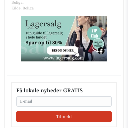
Boliga.
Kilde: Boliga
Få lokale nyheder GRATIS
Email
Tilmeld