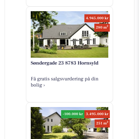
4.945.000 kr
2
280 m
Søndergade 23 8783 Hornsyld
Få gratis salgsvurdering på din
bolig ›
-100.000 kr
3.495.000 kr
2
251 m