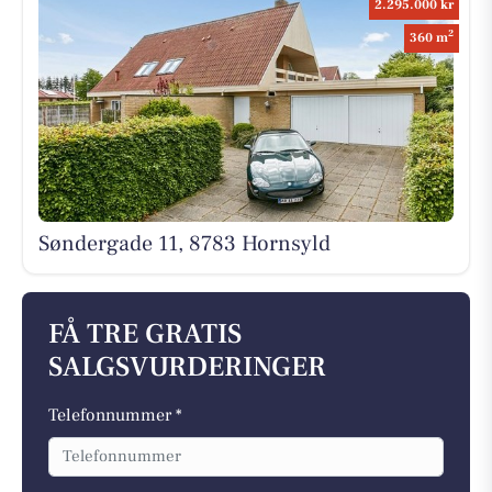
2.295.000 kr
2
360 m
Søndergade 11, 8783 Hornsyld
FÅ TRE GRATIS
SALGSVURDERINGER
Telefonnummer *