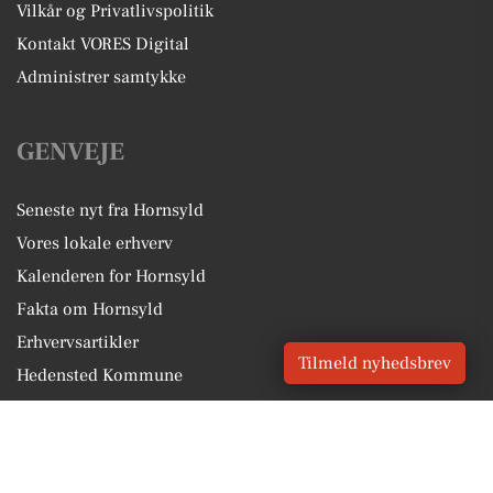
Vilkår og Privatlivspolitik
Kontakt VORES Digital
Administrer samtykke
GENVEJE
Seneste nyt fra Hornsyld
Vores lokale erhverv
Kalenderen for Hornsyld
Fakta om Hornsyld
Erhvervsartikler
Tilmeld nyhedsbrev
Hedensted Kommune
Få en gratis salgsvurdering
Sponsoreret indhold