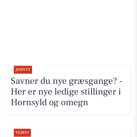
JOBNYT
Savner du nye græsgange? -
Her er nye ledige stillinger i
Hornsyld og omegn
VEJRET