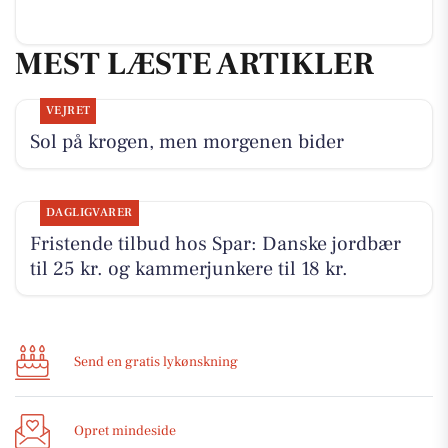
MEST LÆSTE ARTIKLER
VEJRET
Sol på krogen, men morgenen bider
DAGLIGVARER
Fristende tilbud hos Spar: Danske jordbær
til 25 kr. og kammerjunkere til 18 kr.
Send en gratis lykønskning
Opret mindeside