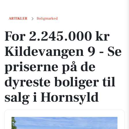
For 2.245.000 kr Kildevangen 9 - Se priserne på de dyreste boliger til
ARTIKLER
Boligmarked
For 2.245.000 kr
Kildevangen 9 - Se
priserne på de
dyreste boliger til
salg i Hornsyld