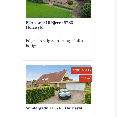
Bjerrevej 310 Bjerre 8783
Hornsyld
Få gratis salgsvurdering på din
bolig ›
2.295.000 kr
2
360 m
Søndergade 11 8783 Hornsyld