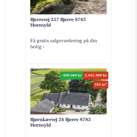
Bjerrevej 357 Bjerre 8783
Hornsyld
Få gratis salgsvurdering på din
bolig ›
-400.000 kr
2.865.000 kr
2
303 m
Bjørnkærvej 24 Bjerre 8783
Hornsyld