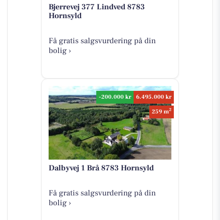
Bjerrevej 377 Lindved 8783
Hornsyld
Få gratis salgsvurdering på din
bolig ›
-200.000 kr
6.495.000 kr
2
259 m
Dalbyvej 1 Brå 8783 Hornsyld
Få gratis salgsvurdering på din
bolig ›