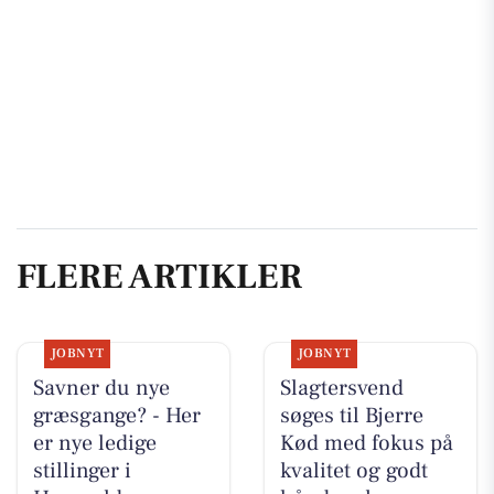
FLERE ARTIKLER
JOBNYT
JOBNYT
Savner du nye
Slagtersvend
græsgange? - Her
søges til Bjerre
er nye ledige
Kød med fokus på
stillinger i
kvalitet og godt