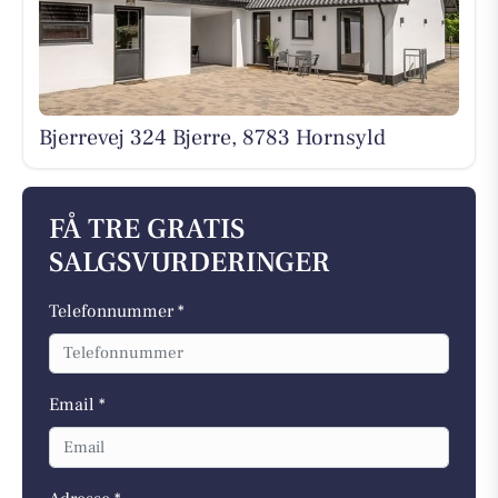
Bjerrevej 324 Bjerre, 8783 Hornsyld
FÅ TRE GRATIS
SALGSVURDERINGER
Telefonnummer *
Email *