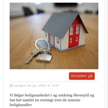
Del artikel
Søndag d. 28. jun. 2026 - kl. 15:07
Vi følger boligmarkedet i og omkring Hornsyld og
har her samlet en oversigt over de seneste
bolighandler