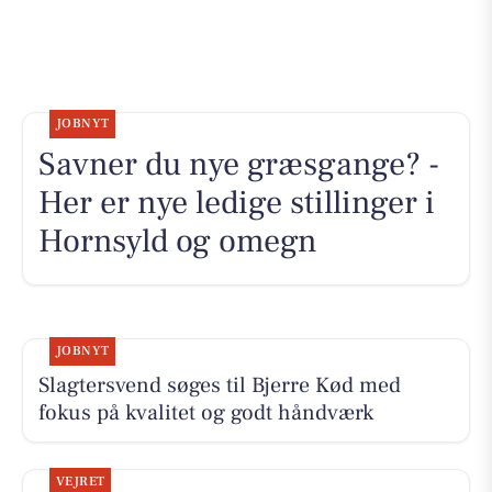
JOBNYT
Savner du nye græsgange? -
Her er nye ledige stillinger i
Hornsyld og omegn
JOBNYT
Slagtersvend søges til Bjerre Kød med
fokus på kvalitet og godt håndværk
VEJRET