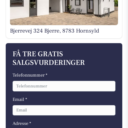
Bjerrevej 324 Bjerre, 8783 Hornsyld
FÅ TRE GRATIS
SALGSVURDERINGER
Telefonnummer *
Email *
Adresse *