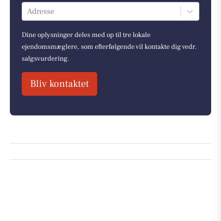
Adresse
Dine oplysninger deles med op til tre lokale
ejendomsmæglere, som efterfølgende vil kontakte dig vedr.
salgsvurdering.
Bliv kontaktet