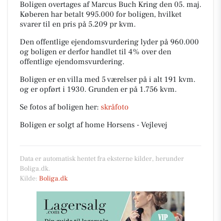
Boligen overtages af Marcus Buch Kring den 05. maj.
Køberen har betalt 995.000 for boligen, hvilket
svarer til en pris på 5.209 pr kvm.
Den offentlige ejendomsvurdering lyder på 960.000
og boligen er derfor handlet til 4% over den
offentlige ejendomsvurdering.
Boligen er en villa med 5 værelser på i alt 191 kvm.
og er opført i 1930.
Grunden er på 1.756 kvm.
Se fotos af boligen her:
skråfoto
Boligen er solgt af home Horsens - Vejlevej
Data er automatisk hentet fra eksterne kilder, herunder
Boliga.dk.
Kilde:
Boliga.dk