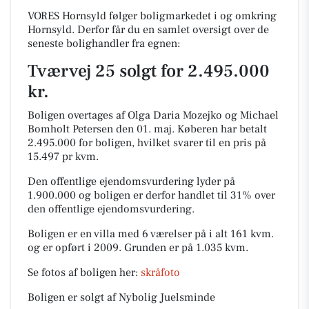
VORES Hornsyld følger boligmarkedet i og omkring
Hornsyld. Derfor får du en samlet oversigt over de
seneste bolighandler fra egnen:
Tværvej 25 solgt for 2.495.000
kr.
Boligen overtages af Olga Daria Mozejko og Michael
Bomholt Petersen den 01. maj.
Køberen har betalt
2.495.000 for boligen, hvilket svarer til en pris på
15.497 pr kvm.
Den offentlige ejendomsvurdering lyder på
1.900.000 og boligen er derfor handlet til 31% over
den offentlige ejendomsvurdering.
Boligen er en villa med 6 værelser på i alt 161 kvm.
og er opført i 2009.
Grunden er på 1.035 kvm.
Se fotos af boligen her:
skråfoto
Boligen er solgt af Nybolig Juelsminde