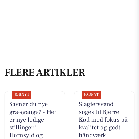
FLERE ARTIKLER
JOBNYT
JOBNYT
Savner du nye
Slagtersvend
græsgange? - Her
søges til Bjerre
er nye ledige
Kød med fokus på
stillinger i
kvalitet og godt
Hornsyld og
håndværk