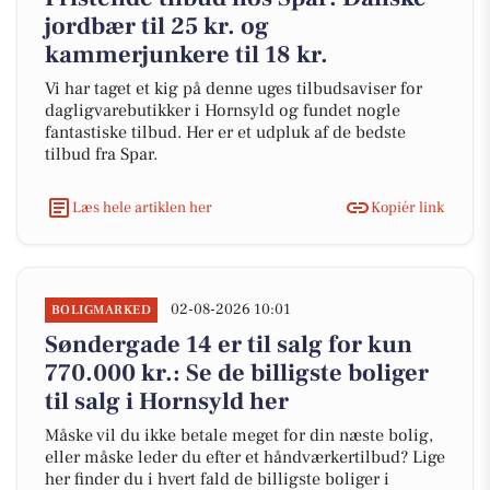
jordbær til 25 kr. og
kammerjunkere til 18 kr.
Vi har taget et kig på denne uges tilbudsaviser for
dagligvarebutikker i Hornsyld og fundet nogle
fantastiske tilbud. Her er et udpluk af de bedste
tilbud fra Spar.
Læs hele artiklen her
Kopiér link
02-08-2026 10:01
BOLIGMARKED
Søndergade 14 er til salg for kun
770.000 kr.: Se de billigste boliger
til salg i Hornsyld her
Måske vil du ikke betale meget for din næste bolig,
eller måske leder du efter et håndværkertilbud? Lige
her finder du i hvert fald de billigste boliger i