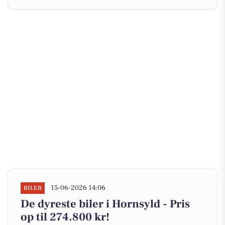
15-06-2026 14:06
BILER
De dyreste biler i Hornsyld - Pris
op til 274.800 kr!