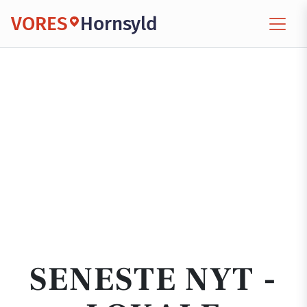
VORES
Hornsyld
SENESTE NYT -