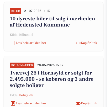
21-07-2026 14:15
BILER
10 dyreste biler til salg i nærheden
af Hedensted Kommune
Kilde: Bilhandel
Læs hele artiklen her
Kopiér link
28-06-2026 15:07
BOLIGMARKED
Tværvej 25 i Hornsyld er solgt for
2.495.000 - se køberen og 3 andre
solgte boliger
Kilde:
Boliga.dk
Læs hele artiklen her
Kopiér link