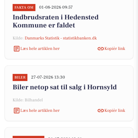
01-08-2026 09:57
FAKTA OM
Indbrudsraten i Hedensted
Kommune er faldet
Kilde:
Danmarks Statistik - statistikbanken.dk
Læs hele artiklen her
Kopiér link
27-07-2026 13:30
BILER
Biler netop sat til salg i Hornsyld
Kilde: Bilhandel
Læs hele artiklen her
Kopiér link