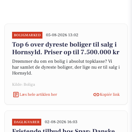
05-08-2026 13:02
BOLIGMARKED
Top 6 over dyreste boliger til salg i
Hornsyld. Priser op til 7.500.000 kr
Drømmer du om en bolig i absolut topklasse? Vi
har samlet de dyreste boliger, der lige nu er til salg i
Hornsyld.
Kilde: Boliga
Læs hele artiklen her
Kopiér link
02-08-2026 16:03
DAGLIGVARER
Fristende tilbud hos Spar: Danske