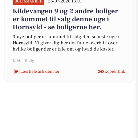
26-07-2026 13:01
BOLIGMARKED
Kildevangen 9 og 2 andre boliger
er kommet til salg denne uge i
Hornsyld - se boligerne her.
3 nye boliger er kommet til salg den seneste uge i
Hornsyld. Vi giver dig her det fulde overblik over,
hvilke boliger der er tale om og hvad de koster.
Kilde: Boliga
Læs hele artiklen her
Kopiér link