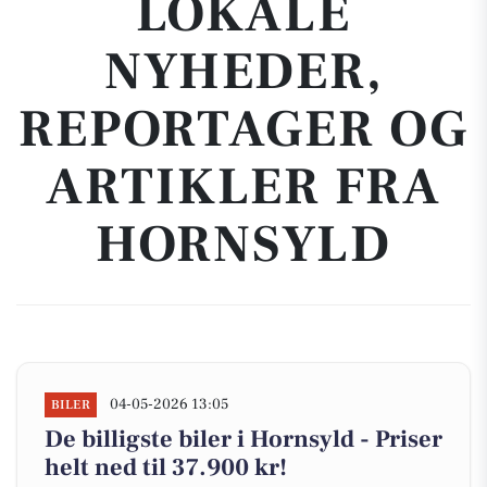
LOKALE
NYHEDER,
REPORTAGER OG
ARTIKLER FRA
HORNSYLD
04-05-2026 13:05
BILER
De billigste biler i Hornsyld - Priser
helt ned til 37.900 kr!