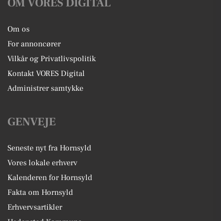
OM VORES DIGITAL
Om os
For annoncører
Vilkår og Privatlivspolitik
Kontakt VORES Digital
Administrer samtykke
GENVEJE
Seneste nyt fra Hornsyld
Vores lokale erhverv
Kalenderen for Hornsyld
Fakta om Hornsyld
Erhvervsartikler