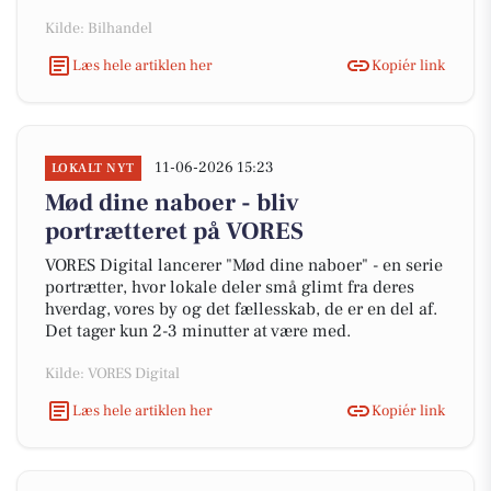
Kilde: Bilhandel
Læs hele artiklen her
Kopiér link
11-06-2026 15:23
LOKALT NYT
Mød dine naboer - bliv
portrætteret på VORES
VORES Digital lancerer "Mød dine naboer" - en serie
portrætter, hvor lokale deler små glimt fra deres
hverdag, vores by og det fællesskab, de er en del af.
Det tager kun 2-3 minutter at være med.
Kilde: VORES Digital
Læs hele artiklen her
Kopiér link