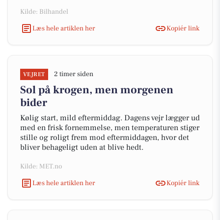
Kilde: Bilhandel
Læs hele artiklen her
Kopiér link
2 timer siden
VEJRET
Sol på krogen, men morgenen
bider
Kølig start, mild eftermiddag. Dagens vejr lægger ud
med en frisk fornemmelse, men temperaturen stiger
stille og roligt frem mod eftermiddagen, hvor det
bliver behageligt uden at blive hedt.
Kilde: MET.no
Læs hele artiklen her
Kopiér link