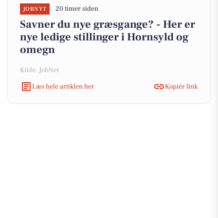
20 timer siden
JOBNYT
Savner du nye græsgange? - Her er
nye ledige stillinger i Hornsyld og
omegn
Kilde: JobNet
Læs hele artiklen her
Kopiér link