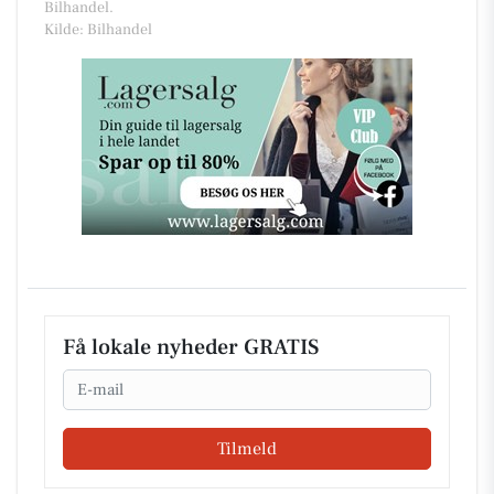
Bilhandel.
Kilde: Bilhandel
Få lokale nyheder GRATIS
Email
Tilmeld