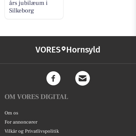
års jubilæum i
Silkeborg
VORES
Hornsyld
OM VORES DIGITAL
Om os
For annoncører
Vilkår og Privatlivspolitik