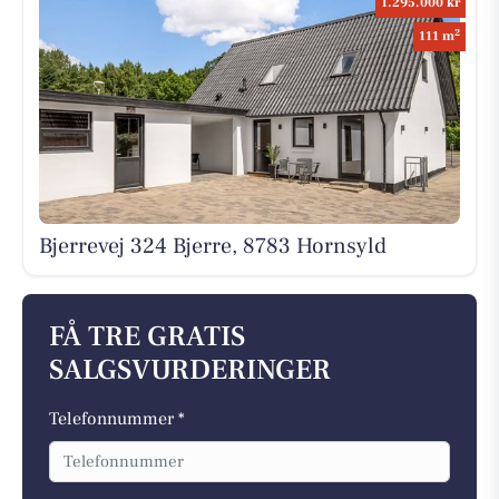
1.295.000 kr
2
111 m
Bjerrevej 324 Bjerre, 8783 Hornsyld
FÅ TRE GRATIS
SALGSVURDERINGER
Telefonnummer *