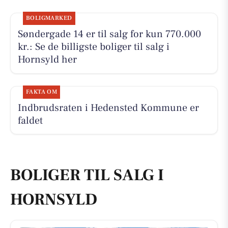
BOLIGMARKED
Søndergade 14 er til salg for kun 770.000
kr.: Se de billigste boliger til salg i
Hornsyld her
FAKTA OM
Indbrudsraten i Hedensted Kommune er
faldet
BOLIGER TIL SALG I
HORNSYLD