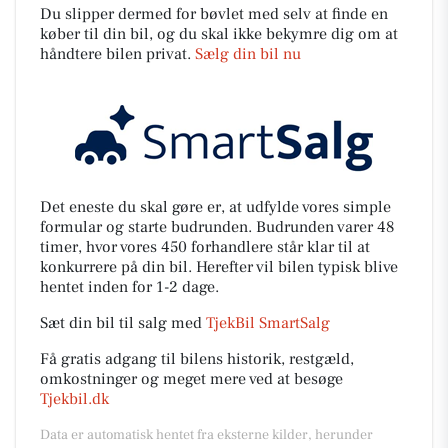
Du slipper dermed for bøvlet med selv at finde en
køber til din bil, og du skal ikke bekymre dig om at
håndtere bilen privat.
Sælg din bil nu
Det eneste du skal gøre er, at udfylde vores simple
formular og starte budrunden. Budrunden varer 48
timer, hvor vores 450 forhandlere står klar til at
konkurrere på din bil. Herefter vil bilen typisk blive
hentet inden for 1-2 dage.
Sæt din bil til salg med
TjekBil SmartSalg
Få gratis adgang til bilens historik, restgæld,
omkostninger og meget mere ved at besøge
Tjekbil.dk
Data er automatisk hentet fra eksterne kilder, herunder