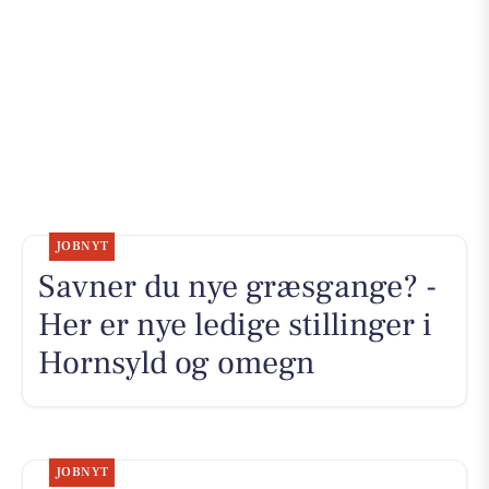
JOBNYT
Savner du nye græsgange? -
Her er nye ledige stillinger i
Hornsyld og omegn
JOBNYT