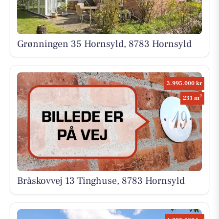
Grønningen 35 Hornsyld, 8783 Hornsyld
3.995.000 kr
2
231 m
Bråskovvej 13 Tinghuse, 8783 Hornsyld