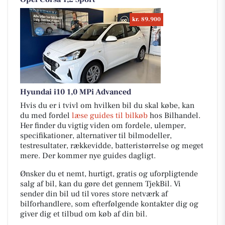
kr. 89.900
Hyundai i10 1,0 MPi Advanced
Hvis du er i tvivl om hvilken bil du skal købe, kan
du med fordel
læse guides til bilkøb
hos Bilhandel.
Her finder du vigtig viden om fordele, ulemper,
specifikationer, alternativer til bilmodeller,
testresultater, rækkevidde, batteristørrelse og meget
mere. Der kommer nye guides dagligt.
Ønsker du et nemt, hurtigt, gratis og uforpligtende
salg af bil, kan du gøre det gennem TjekBil. Vi
sender din bil ud til vores store netværk af
bilforhandlere, som efterfølgende kontakter dig og
giver dig et tilbud om køb af din bil.