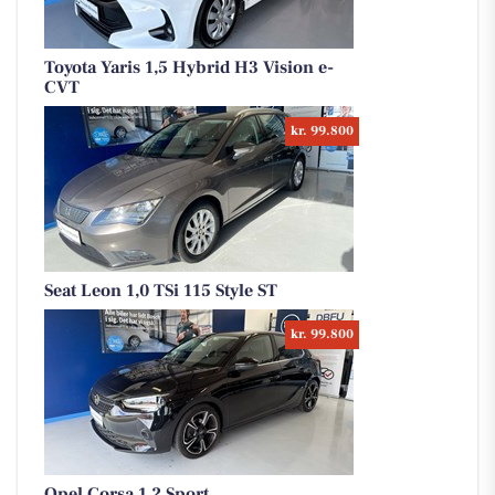
Toyota Yaris 1,5 Hybrid H3 Vision e-
CVT
kr. 99.800
Seat Leon 1,0 TSi 115 Style ST
kr. 99.800
Opel Corsa 1,2 Sport