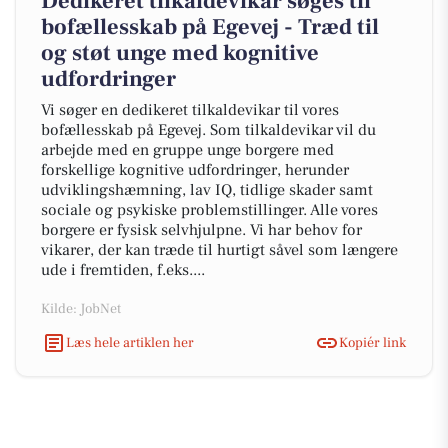
Dedikeret tilkaldevikar søges til
bofællesskab på Egevej - Træd til
og støt unge med kognitive
udfordringer
Vi søger en dedikeret tilkaldevikar til vores
bofællesskab på Egevej. Som tilkaldevikar vil du
arbejde med en gruppe unge borgere med
forskellige kognitive udfordringer, herunder
udviklingshæmning, lav IQ, tidlige skader samt
sociale og psykiske problemstillinger. Alle vores
borgere er fysisk selvhjulpne. Vi har behov for
vikarer, der kan træde til hurtigt såvel som længere
ude i fremtiden, f.eks....
Kilde: JobNet
Læs hele artiklen her
Kopiér link