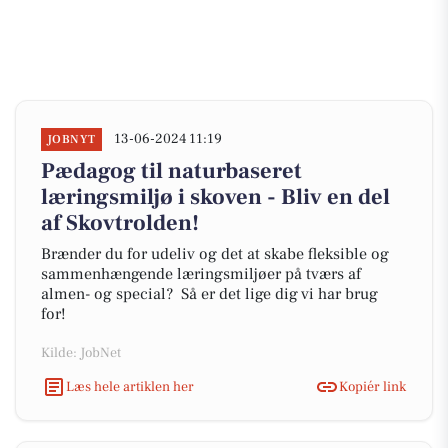
13-06-2024 11:19
JOBNYT
Pædagog til naturbaseret
læringsmiljø i skoven - Bliv en del
af Skovtrolden!
Brænder du for udeliv og det at skabe fleksible og
sammenhængende læringsmiljøer på tværs af
almen- og special? Så er det lige dig vi har brug
for!
Kilde: JobNet
Læs hele artiklen her
Kopiér link