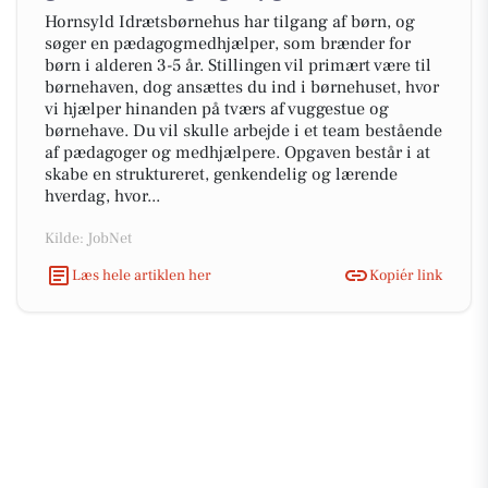
Hornsyld Idrætsbørnehus har tilgang af børn, og
søger en pædagogmedhjælper, som brænder for
børn i alderen 3-5 år. Stillingen vil primært være til
børnehaven, dog ansættes du ind i børnehuset, hvor
vi hjælper hinanden på tværs af vuggestue og
børnehave. Du vil skulle arbejde i et team bestående
af pædagoger og medhjælpere. Opgaven består i at
skabe en struktureret, genkendelig og lærende
hverdag, hvor...
Kilde: JobNet
Læs hele artiklen her
Kopiér link