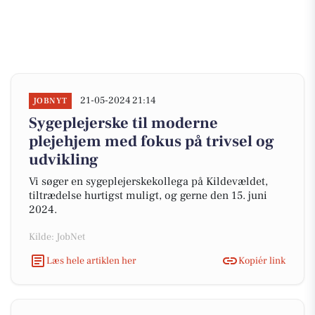
21-05-2024 21:14
JOBNYT
Sygeplejerske til moderne
plejehjem med fokus på trivsel og
udvikling
Vi søger en sygeplejerskekollega på Kildevældet,
tiltrædelse hurtigst muligt, og gerne den 15. juni
2024.
Kilde: JobNet
Læs hele artiklen her
Kopiér link