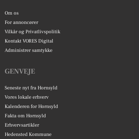
Om os
For annoncører
Vilkår og Privatlivspolitik
Kontakt VORES Digital
Administrer samtykke
GENVEJE
Seneste nyt fra Hornsyld
Vores lokale erhverv
Kalenderen for Hornsyld
Fakta om Hornsyld
Erhvervsartikler
Hedensted Kommune