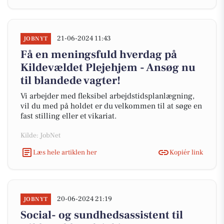
21-06-2024 11:43
JOBNYT
Få en meningsfuld hverdag på
Kildevældet Plejehjem - Ansøg nu
til blandede vagter!
Vi arbejder med fleksibel arbejdstidsplanlægning,
vil du med på holdet er du velkommen til at søge en
fast stilling eller et vikariat.
Kilde: JobNet
Læs hele artiklen her
Kopiér link
20-06-2024 21:19
JOBNYT
Social- og sundhedsassistent til