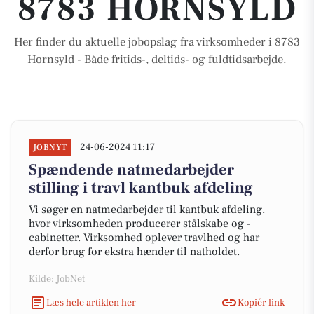
8783 HORNSYLD
Her finder du aktuelle jobopslag fra virksomheder i 8783
Hornsyld - Både fritids-, deltids- og fuldtidsarbejde.
24-06-2024 11:17
JOBNYT
Spændende natmedarbejder
stilling i travl kantbuk afdeling
Vi søger en natmedarbejder til kantbuk afdeling,
hvor virksomheden producerer stålskabe og -
cabinetter. Virksomhed oplever travlhed og har
derfor brug for ekstra hænder til natholdet.
Kilde: JobNet
Læs hele artiklen her
Kopiér link