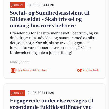
24-05-2024 14:20
JOBNYT
Social- og Sundhedsassistent til
Kildevældet - Skab trivsel og
omsorg hos vores beboere
Brænder du for at sætte mennesket i centrum, og vil
du bidrage til at udvikle - og sammen med os sikre
det gode borgerforløb, skabe trivsel og gøre en
forskel for vore beboere hver eneste dag? Så har
Kildevældet Plejehjem jobbet til dig!
Kilde: JobNet
Læs hele artiklen her
Kopiér link
24-05-2024 11:20
JOBNYT
Engagerede undervisere søges til
spændende fuldtidsstillinger ved