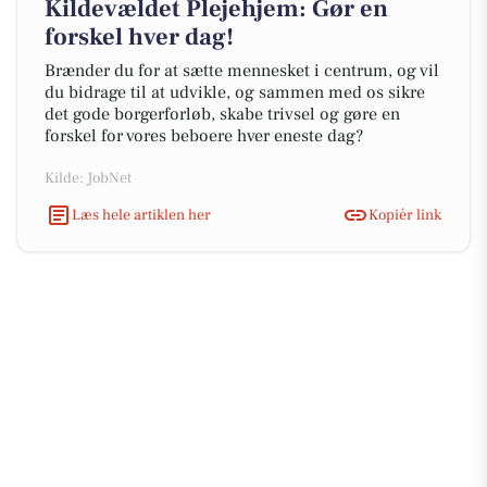
Kildevældet Plejehjem: Gør en
forskel hver dag!
Brænder du for at sætte mennesket i centrum, og vil
du bidrage til at udvikle, og sammen med os sikre
det gode borgerforløb, skabe trivsel og gøre en
forskel for vores beboere hver eneste dag?
Kilde: JobNet
Læs hele artiklen her
Kopiér link