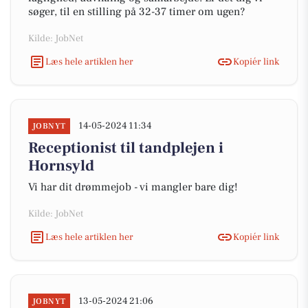
søger, til en stilling på 32-37 timer om ugen?
Kilde: JobNet
Læs hele artiklen her
Kopiér link
14-05-2024 11:34
JOBNYT
Receptionist til tandplejen i
Hornsyld
Vi har dit drømmejob - vi mangler bare dig!
Kilde: JobNet
Læs hele artiklen her
Kopiér link
13-05-2024 21:06
JOBNYT