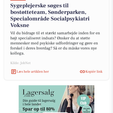
Sygeplejerske søges til
bostøtteteam, Sønderparken,
Specialområde Socialpsykiatri
Voksne
Vil du bidrage til et stærkt samarbejde inden for en
højt specialiseret indsats? Ønsker du at støtte
mennesker med psykiske udfordringer og gøre en
forskel i deres hverdag? Så er du måske vores nye
kollega.
Kilde: JobNet
Læs hele artiklen her
Kopiér link