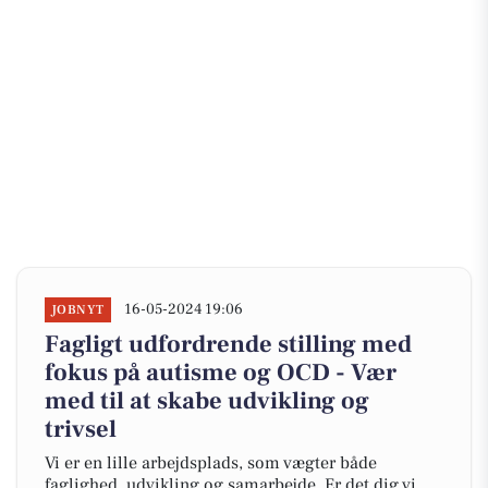
16-05-2024 19:06
JOBNYT
Fagligt udfordrende stilling med
fokus på autisme og OCD - Vær
med til at skabe udvikling og
trivsel
Vi er en lille arbejdsplads, som vægter både
faglighed, udvikling og samarbejde. Er det dig vi