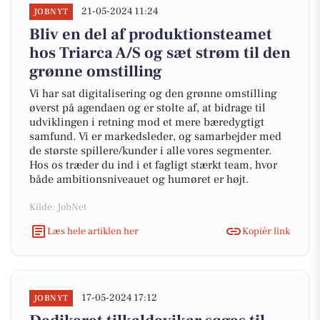
21-05-2024 11:24
JOBNYT
Bliv en del af produktionsteamet
hos Triarca A/S og sæt strøm til den
grønne omstilling
Vi har sat digitalisering og den grønne omstilling
øverst på agendaen og er stolte af, at bidrage til
udviklingen i retning mod et mere bæredygtigt
samfund. Vi er markedsleder, og samarbejder med
de største spillere/kunder i alle vores segmenter.
Hos os træder du ind i et fagligt stærkt team, hvor
både ambitionsniveauet og humøret er højt.
Kilde: JobNet
Læs hele artiklen her
Kopiér link
17-05-2024 17:12
JOBNYT