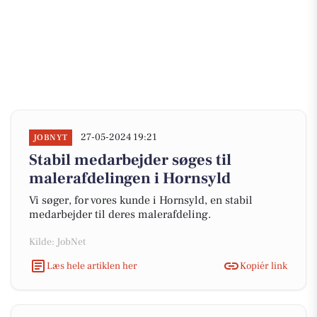
27-05-2024 19:21
JOBNYT
Stabil medarbejder søges til
malerafdelingen i Hornsyld
Vi søger, for vores kunde i Hornsyld, en stabil
medarbejder til deres malerafdeling.
Kilde: JobNet
Læs hele artiklen her
Kopiér link