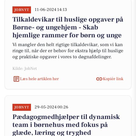
11-06-2024 14:13
JOBNYT
Tilkaldevikar til huslige opgaver på
Børne- og ungehjem - Skab
hjemlige rammer for børn og unge
Vi mangler den helt rigtige tilkaldevikar, som vi kan
ringe til, når der er behov for ekstra hjælp til huslige
og praktiske opgaver i vores to døgnafdelinger.
Kilde: JobNet
Læs hele artiklen her
Kopiér link
29-05-2024 00:26
JOBNYT
Pædagogmedhjælper til dynamisk
team i børnehus med fokus på
glæde, læring og tryghed